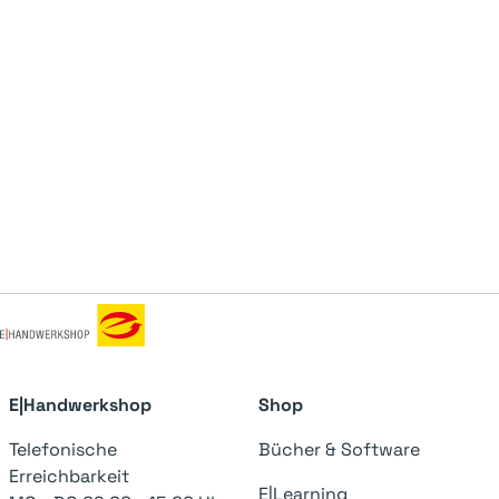
E|Handwerkshop
Shop
Telefonische
Bücher & Software
Erreichbarkeit
E|Learning