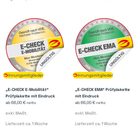
Innungsmitglieder
Innungsmitglieder
„E-CHECK E-Mobilität“
„E-CHECK EMA“ Prüfplakette
Prüfplakette mit Eindruck
mit Eindruck
ab
66,00
€
ab
66,00
€
netto
netto
exkl. MwSt.
exkl. MwSt.
Lieferzeit ca. 1 Woche
Lieferzeit ca. 1 Woche