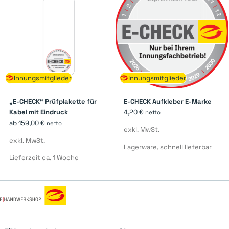
Innungsmitglieder
Innungsmitglieder
„E-CHECK“ Prüfplakette für
E-CHECK Aufkleber E-Marke
Kabel mit Eindruck
4,20
€
netto
ab
159,00
€
netto
exkl. MwSt.
exkl. MwSt.
Lagerware, schnell lieferbar
Lieferzeit ca. 1 Woche