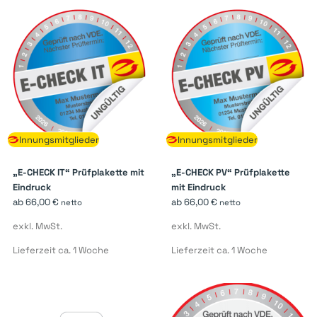
Innungsmitglieder
Innungsmitglieder
„E-CHECK IT“ Prüfplakette mit
„E-CHECK PV“ Prüfplakette
Eindruck
mit Eindruck
ab
66,00
€
ab
66,00
€
netto
netto
exkl. MwSt.
exkl. MwSt.
Lieferzeit ca. 1 Woche
Lieferzeit ca. 1 Woche