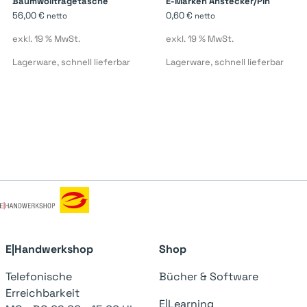
Baumwolltragetasche
E-Marken Anstecker/Pin
56,00
€
0,60
€
netto
netto
exkl. 19 % MwSt.
exkl. 19 % MwSt.
Lagerware, schnell lieferbar
Lagerware, schnell lieferbar
E|Handwerkshop
Shop
Telefonische
Bücher & Software
Erreichbarkeit
E|Learning