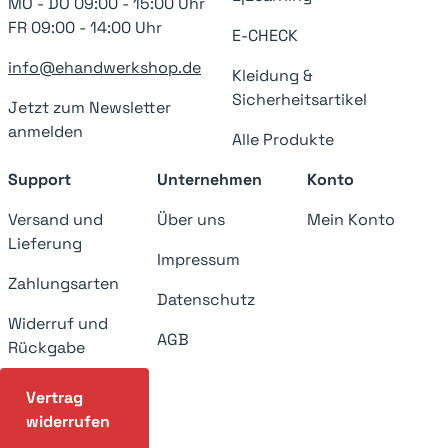
MO - DO 09:00 - 15:00 Uhr
FR 09:00 - 14:00 Uhr
E-CHECK
info@ehandwerkshop.de
Kleidung &
Sicherheitsartikel
Jetzt zum Newsletter
anmelden
Alle Produkte
Support
Unternehmen
Konto
Versand und
Über uns
Mein Konto
Lieferung
Impressum
Zahlungsarten
Datenschutz
Widerruf und
AGB
Rückgabe
Vertrag
widerrufen