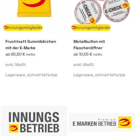
Innungsmitglieder
Innungsmitglieder
Fruchtsaft Gummibärchen
Metallbutton mit
mit der E-Marke
Flaschenöffner
ab
85,80
€
ab
10,55
€
netto
netto
exkl. MwSt.
exkl. MwSt.
Lagerware, schnell lieferbar
Lagerware, schnell lieferbar