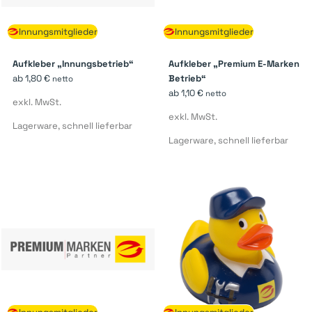
Innungsmitglieder
Innungsmitglieder
Aufkleber „Innungsbetrieb“
Aufkleber „Premium E-Marken
ab
1,80
€
Betrieb“
netto
ab
1,10
€
netto
exkl. MwSt.
exkl. MwSt.
Lagerware, schnell lieferbar
Lagerware, schnell lieferbar