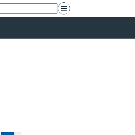
eidung & Sicherheitsartikel
Digital
Bücher
P