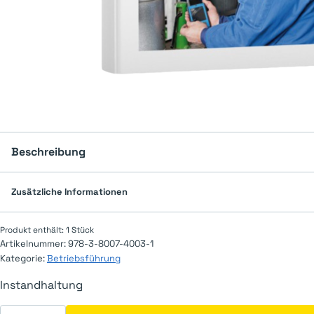
Beschreibung
Zusätzliche Informationen
Produkt enthält: 1
Stück
Artikelnummer:
978-3-8007-4003-1
Kategorie:
Betriebsführung
Instandhaltung
Instandhaltung Menge