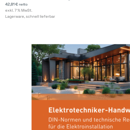
42,81
€
netto
exkl. 7 % MwSt.
Lagerware, schnell lieferbar