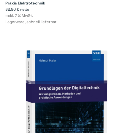
Praxis Elektrotechnik
32,90
€
netto
exkl. 7 % MwSt.
Lagerware, schnell lieferbar