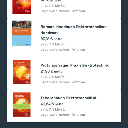
14,70
€
netto
exkl. 7 % MwSt.
Lagerware, schnell lieferbar
Normen-Handbuch Elektrotechniker-
Handwerk
83,18
€
netto
exkl. 7 % MwSt.
Lagerware, schnell lieferbar
Prüfungsfragen Praxis Elektrotechnik
21,90
€
netto
exkl. 7 % MwSt.
Lagerware, schnell lieferbar
Tabellenbuch Elektrotechnik XL
43,64
€
netto
exkl. 7 % MwSt.
Lagerware, schnell lieferbar