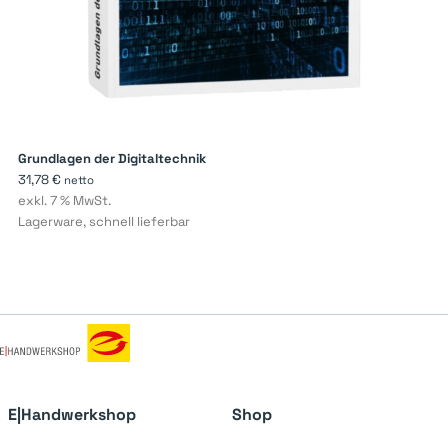
Grundlagen der Digitaltechnik
31,78
€
netto
exkl. 7 % MwSt.
Lagerware, schnell lieferbar
E|Handwerkshop
Shop