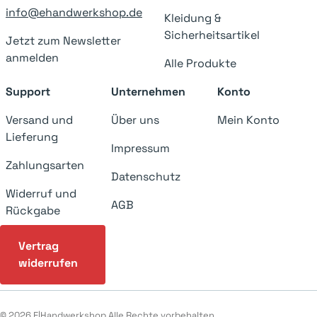
info@ehandwerkshop.de
Kleidung &
Sicherheitsartikel
Jetzt zum Newsletter
anmelden
Alle Produkte
Support
Unternehmen
Konto
Versand und
Über uns
Mein Konto
Lieferung
Impressum
Zahlungsarten
Datenschutz
Widerruf und
AGB
Rückgabe
Vertrag
widerrufen
© 2026 E|Handwerkshop Alle Rechte vorbehalten.