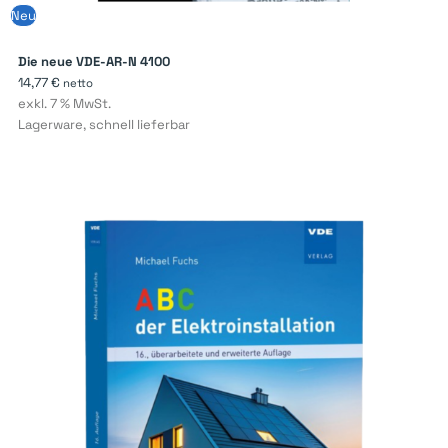
Neu
Die neue VDE-AR-N 4100
14,77
€
netto
exkl. 7 % MwSt.
Lagerware, schnell lieferbar