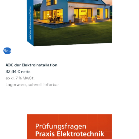
Neu
ABC der Elektroinstallation
33,64
€
netto
exkl. 7 % MwSt.
Lagerware, schnell lieferbar