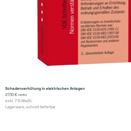
Schadenverhütung in elektrischen Anlagen
27,10
€
netto
exkl. 7 % MwSt.
Lagerware, schnell lieferbar