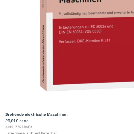
Drehende elektrische Maschinen
29,91
€
netto
exkl. 7 % MwSt.
Lagerware, schnell lieferbar