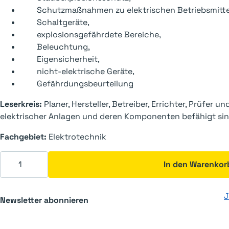
Schutzmaßnahmen zu elektrischen Betriebsmittel
Schaltgeräte,
explosionsgefährdete Bereiche,
Beleuchtung,
Eigensicherheit,
nicht-elektrische Geräte,
Gefährdungsbeurteilung
Leserkreis:
Planer, Hersteller, Betreiber, Errichter, Prüfer u
elektrischer Anlagen und deren Komponenten befähigt sin
Fachgebiet:
Elektrotechnik
Elektroinstallationen im Ex-Bereich Menge
In den Warenkor
J
Newsletter abonnieren