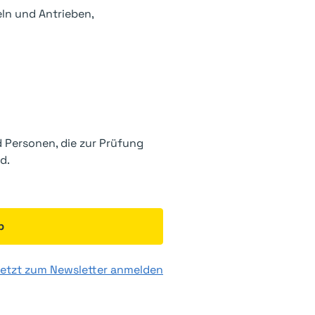
n und Antrieben,
nd Personen, die zur Prüfung
d.
b
etzt zum Newsletter anmelden