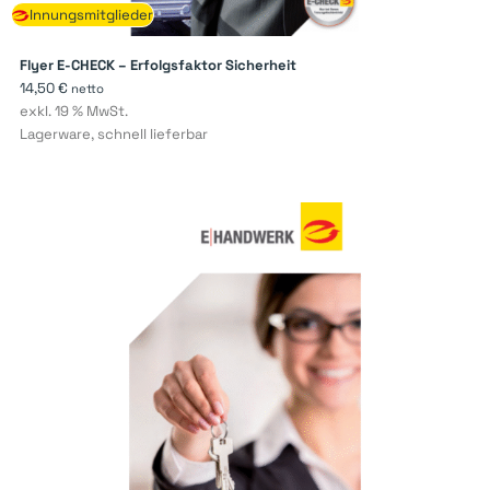
Innungsmitglieder
Flyer E-CHECK – Erfolgsfaktor Sicherheit
14,50
€
netto
exkl. 19 % MwSt.
Lagerware, schnell lieferbar