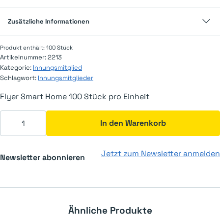
Zusätzliche Informationen
Produkt enthält: 100
Stück
Artikelnummer:
2213
Kategorie:
Innungsmitglied
Schlagwort:
Innungsmitglieder
Flyer Smart Home 100 Stück pro Einheit
Flyer Smart Home Menge
In den Warenkorb
Jetzt zum Newsletter anmelden
Newsletter abonnieren
Ähnliche Produkte