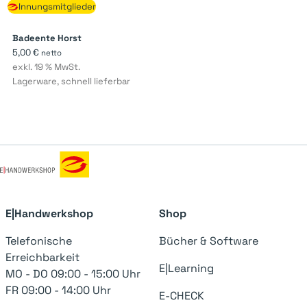
Innungsmitglieder
Badeente Horst
5,00
€
netto
exkl. 19 % MwSt.
Lagerware, schnell lieferbar
E|Handwerkshop
Shop
Telefonische
Bücher & Software
Erreichbarkeit
E|Learning
MO - DO 09:00 - 15:00 Uhr
FR 09:00 - 14:00 Uhr
E-CHECK