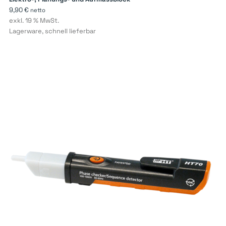
9,90
€
netto
exkl. 19 % MwSt.
Lagerware, schnell lieferbar