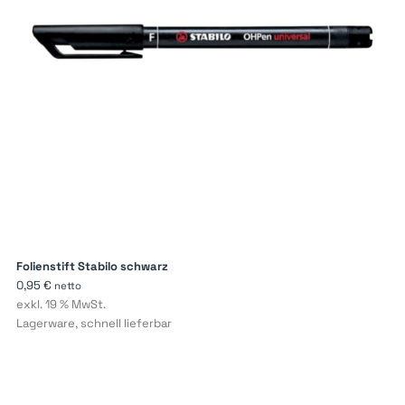
Folienstift Stabilo schwarz
0,95
€
netto
exkl. 19 % MwSt.
Lagerware, schnell lieferbar